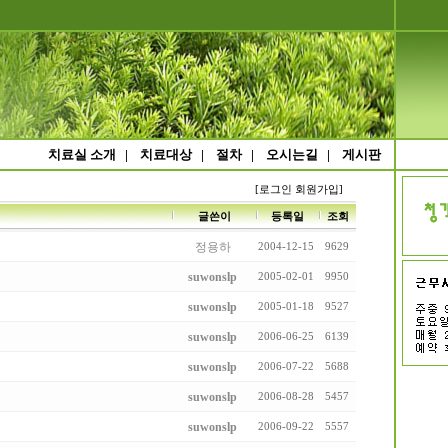
치료실 소개
|
치료대상
|
절차
|
오시는길
|
게시판
[로그인
회원가입]
글쓴이
등록일
조회
정용하
2004-12-15
9629
suwonslp
2005-02-01
9950
suwonslp
2005-01-18
9527
suwonslp
2006-06-25
6139
suwonslp
2006-07-22
5688
suwonslp
2006-08-28
5457
suwonslp
2006-09-22
5557