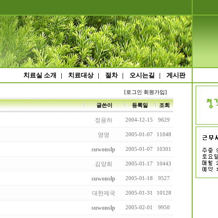
치료실 소개
|
치료대상
|
절차
|
오시는길
|
게시판
[로그인
회원가입]
글쓴이
등록일
조회
정용하
2004-12-15
9629
영영
2005-01-07
11048
suwonslp
2005-01-07
10301
김양희
2005-01-17
10443
suwonslp
2005-01-18
9527
대한제국
2005-01-31
10128
suwonslp
2005-02-01
9950