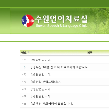
번호
제목
[re] 답변입니다.
474
[re] 우선 3개월 정도 더 지켜보시기 바랍니다.
[re] 답변입니다.
472
[re] 전화 부탁드립니다.
471
[re] 답변입니다.
470
[re] 답변입니다.
469
[re] 우선 전화상담이 필요합니다.
468