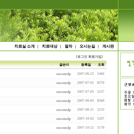
치료실 소개
|
치료대상
|
절차
|
오시는길
|
게시판
[로그인
회원가입]
글쓴이
등록일
조회
suwonslp
2007-06-22
5466
suwonslp
2007-07-01
8570
suwonslp
2007-07-05
5257
suwonslp
2007-09-05
8560
suwonslp
2007-08-21
5233
suwonslp
2007-10-02
5207
suwonslp
2007-10-22
5170