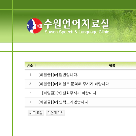
번호
제목
[
비밀글
] [re] 답변입니다.
4
[
비밀글
] [re] 메일로 문의해 주시기 바랍니다.
3
[
비밀글
] [re] 전화주시기 바랍니다.
2
[
비밀글
] [re] 연락드리겠습니다.
1