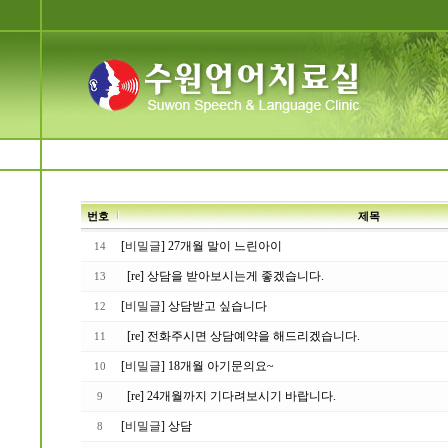
번호
제목
[
비밀글
] 27개월 말이 느린아이
14
[re] 상담을 받아보시는게 좋겠습니다.
13
[
비밀글
] 상담받고 싶습니다
12
[re] 전화주시면 상담예약을 해드리겠습니다.
11
[
비밀글
] 18개월 아기문의요~
10
[re] 24개월까지 기다려보시기 바랍니다.
9
[
비밀글
] 상담
8