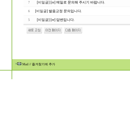
[
비밀글
] [re] 메일로 문의해 주시기 바랍니다.
7
[
비밀글
] 발음교정 문의입니다.
6
[
비밀글
] [re] 답변입니다.
5
Mail
//
즐겨찾기에 추가