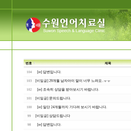
번호
제목
[re] 답변입니다.
104
[
비밀글
] 29개월 남자아이 말이 너무 느려요..ㅜㅜ
103
[re] 조속히 상담을 받아보시기 바랍니다.
102
[
비밀글
] 문의드립니다.
101
[re] 일단 24개월까지 기다려 보시기 바랍니다.
100
[
비밀글
] 상담드립니다
99
[re] 답변입니다.
98