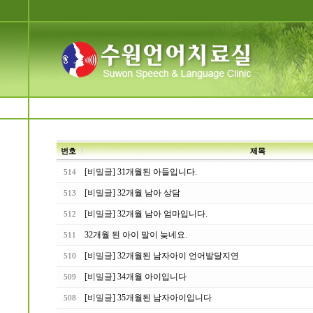
번호
제목
[
비밀글
] 31개월된 아들입니다.
514
[
비밀글
] 32개월 남아 상담
513
[
비밀글
] 32개월 남아 엄마입니다.
512
32개월 된 아이 말이 늦네요.
511
[
비밀글
] 32개월된 남자아이 언어발달지연
510
[
비밀글
] 34개월 아이입니다
509
[
비밀글
] 35개월된 남자아이입니다
508