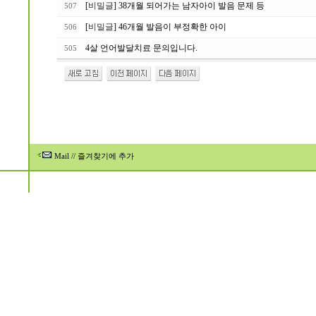
[
비밀글
] 38개월 되어가는 남자아이 발음 문제 등
507
[
비밀글
] 46개월 발음이 부정확한 아이
506
4살 언어발달치료 문의입니다.
505
Mail
//
즐겨찾기에 추가