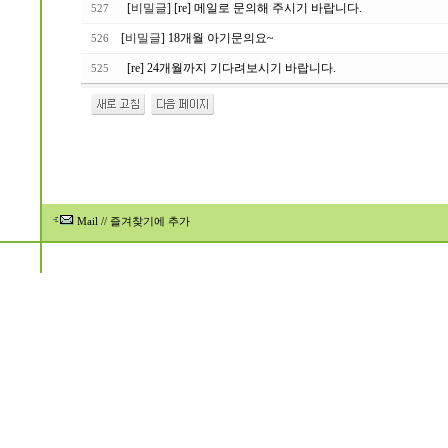
[
비밀글
] [re] 메일로 문의해 주시기 바랍니다.
527
[
비밀글
] 18개월 아기문의요~
526
[re] 24개월까지 기다려보시기 바랍니다.
525
Mail
//
즐겨찾기에 추가