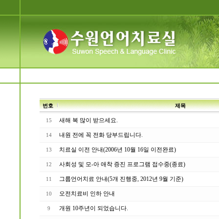
번호
제목
새해 복 많이 받으세요.
15
내원 전에 꼭 전화 당부드립니다.
14
치료실 이전 안내(2006년 10월 16일 이전완료)
13
사회성 및 모-아 애착 증진 프로그램 접수중(종료)
12
그룹언어치료 안내(5개 진행중, 2012년 9월 기준)
11
오전치료비 인하 안내
10
개원 10주년이 되었습니다.
9