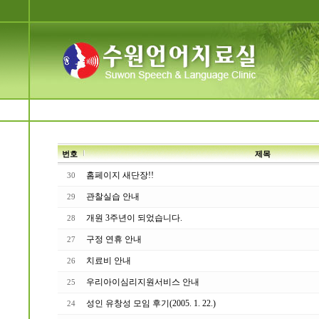
번호
제목
홈페이지 새단장!!
30
관찰실습 안내
29
개원 3주년이 되었습니다.
28
구정 연휴 안내
27
치료비 안내
26
우리아이심리지원서비스 안내
25
성인 유창성 모임 후기(2005. 1. 22.)
24