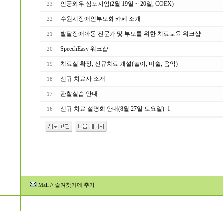
인공와우 심포지엄(2월 19일 ~ 20일, COEX)
23
수원시장애인부모회 카페 소개
22
발달장애아동 전문가 및 부모를 위한 치료교육 워크샵
21
SpeechEasy 워크샵
20
치료실 확장, 신규치료 개설(놀이, 미술, 음악)
19
신규 치료사 소개
18
관찰실습 안내
17
신규 치료 설명회 안내(8월 27일 토요일)
1
16
Mail
//
즐겨찾기에 추가