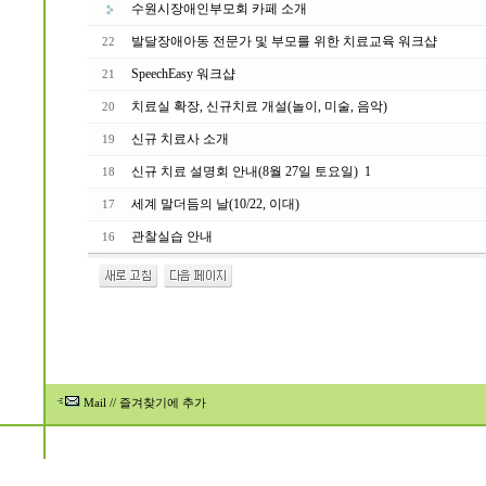
수원시장애인부모회 카페 소개
발달장애아동 전문가 및 부모를 위한 치료교육 워크샵
22
SpeechEasy 워크샵
21
치료실 확장, 신규치료 개설(놀이, 미술, 음악)
20
신규 치료사 소개
19
신규 치료 설명회 안내(8월 27일 토요일)
1
18
세계 말더듬의 날(10/22, 이대)
17
관찰실습 안내
16
Mail
//
즐겨찾기에 추가