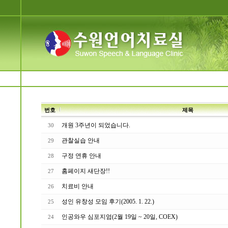
번호
제목
개원 3주년이 되었습니다.
30
관찰실습 안내
29
구정 연휴 안내
28
홈페이지 새단장!!
27
치료비 안내
26
성인 유창성 모임 후기(2005. 1. 22.)
25
인공와우 심포지엄(2월 19일 ~ 20일, COEX)
24