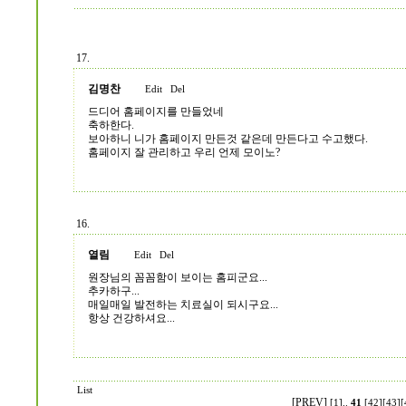
17.
김명찬
Edit
Del
드디어 홈페이지를 만들었네
축하한다.
보아하니 니가 홈페이지 만든것 같은데 만든다고 수고했다.
홈페이지 잘 관리하고 우리 언제 모이노?
16.
열림
Edit
Del
원장님의 꼼꼼함이 보이는 홈피군요...
추카하구...
매일매일 발전하는 치료실이 되시구요...
항상 건강하셔요...
List
[PREV]
[1]
..
41
[42]
[43]
[