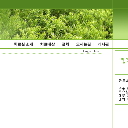
치료실 소개
|
치료대상
|
절차
|
오시는길
|
게시판
Login
Join