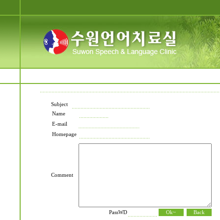
Subject
Name
E-mail
Homepage
Comment
PassWD