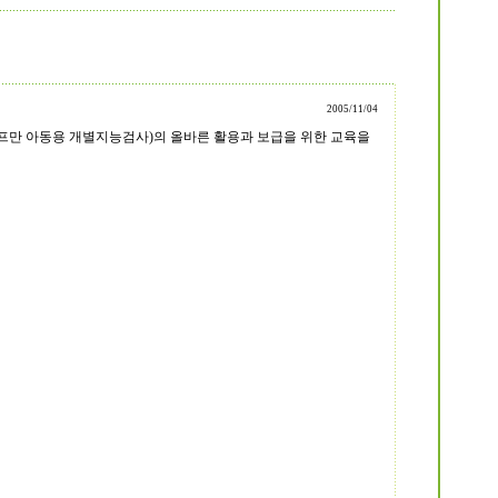
2005/11/04
프만 아동용 개별지능검사)의 올바른 활용과 보급을 위한 교육을