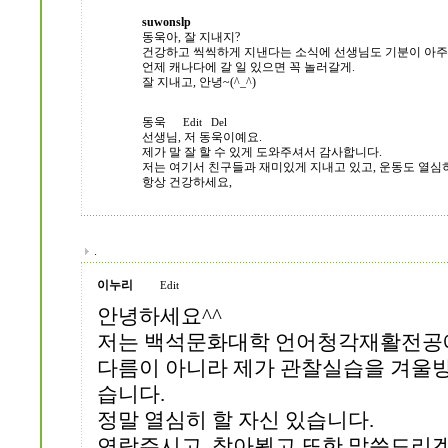
suwonslp
동욱아, 잘 지내지?
건강하고 씩씩하게 지낸다는 소식에 선생님도 기분이 아주
언제 캐나다에 갈 일 있으면 꼭 놀러갈게.
잘 지내고, 안녕~(^_^)
동욱
Edit
Del
선생님, 저 동욱이예요.
제가 말 잘 할 수 있게 도와주셔서 감사합니다.
저는 여기서 친구들과 재미있게 지내고 있고, 운동도 열심
항상 건강하세요,
.
이누리
Edit
안녕하세요^^
저는 백석문화대학 언어청각재활전공에
다름이 아니라 제가 관찰실습을 겨울
습니다.
정말 열심히 할 자신 있습니다.
연락주시고, 찾아뵙고 또한 말씀드리겠