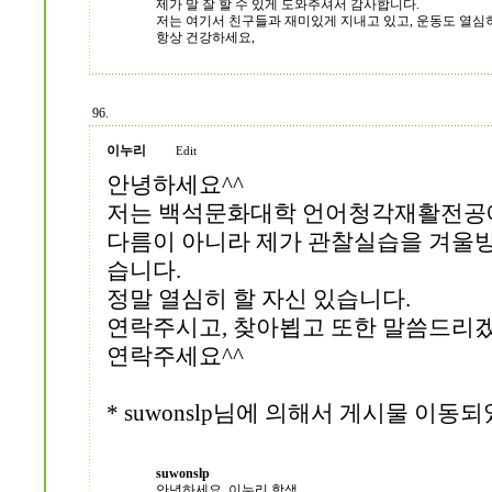
제가 말 잘 할 수 있게 도와주셔서 감사합니다.
저는 여기서 친구들과 재미있게 지내고 있고, 운동도 열심
항상 건강하세요,
96.
이누리
Edit
안녕하세요^^
저는 백석문화대학 언어청각재활전공에
다름이 아니라 제가 관찰실습을 겨울
습니다.
정말 열심히 할 자신 있습니다.
연락주시고, 찾아뵙고 또한 말씀드리겠
연락주세요^^
* suwonslp님에 의해서 게시물 이동되었습니
suwonslp
안녕하세요, 이누리 학생.