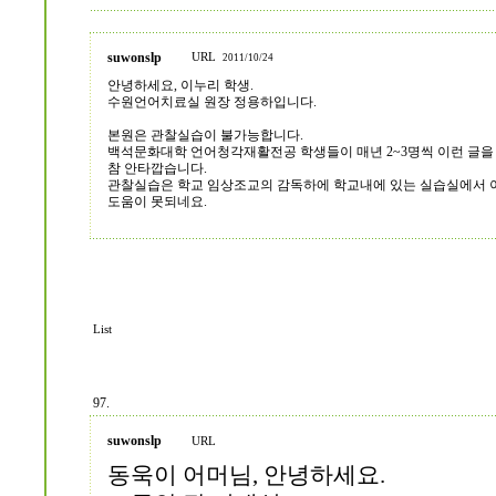
suwonslp
URL
2011/10/24
안녕하세요, 이누리 학생.
수원언어치료실 원장 정용하입니다.
본원은 관찰실습이 불가능합니다.
백석문화대학 언어청각재활전공 학생들이 매년 2~3명씩 이런 글을
참 안타깝습니다.
관찰실습은 학교 임상조교의 감독하에 학교내에 있는 실습실에서 
도움이 못되네요.
List
97.
suwonslp
URL
동욱이 어머님, 안녕하세요.