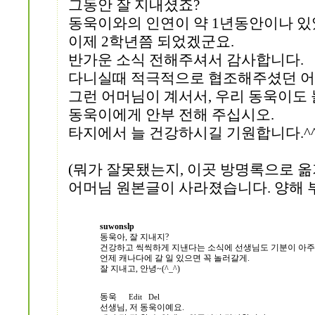
그동안 잘 지내셨죠?
동욱이와의 인연이 약 1년동안이나 있
이제 2학년쯤 되었겠군요.
반가운 소식 전해주셔서 감사합니다.
다니실때 적극적으로 협조해주셨던 어
그런 어머님이 계서서, 우리 동욱이도 
동욱이에게 안부 전해 주십시오.
타지에서 늘 건강하시길 기원합니다.^
(뭐가 잘못됐는지, 이곳 방명록으로 
어머님 원본글이 사라졌습니다. 양해 부
suwonslp
동욱아, 잘 지내지?
건강하고 씩씩하게 지낸다는 소식에 선생님도 기분이 아주
언제 캐나다에 갈 일 있으면 꼭 놀러갈게.
잘 지내고, 안녕~(^_^)
동욱
Edit
Del
선생님, 저 동욱이예요.