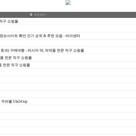
 직구 쇼핑몰
정보사이트 확인 인기 순위 & 추천 모음 - 비아센터
암 효과) 구매대행 - 러시아 약, 의약품 전문 직구 쇼핑몰
의약품 전문 직구 쇼핑몰
약품 전문 직구 쇼핑몰
몰 Ula24.top