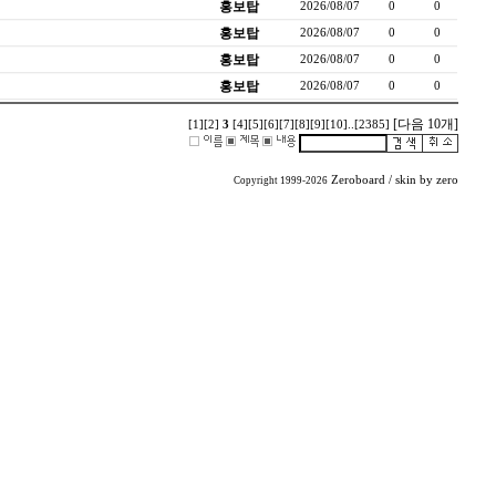
홍보탑
2026/08/07
0
0
홍보탑
2026/08/07
0
0
홍보탑
2026/08/07
0
0
홍보탑
2026/08/07
0
0
[다음 10개]
[1]
[2]
3
[4]
[5]
[6]
[7]
[8]
[9]
[10]
..
[2385]
Zeroboard
/ skin by
zero
Copyright 1999-2026