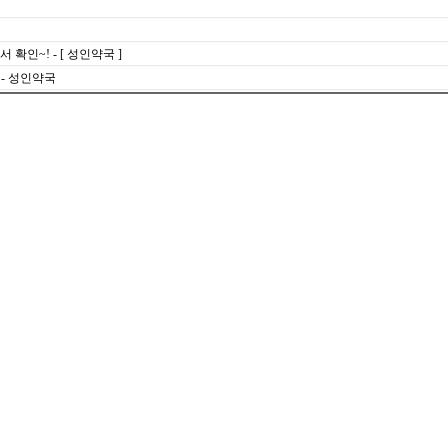
인~! - [ 성인약국 ]
 - 성인약국