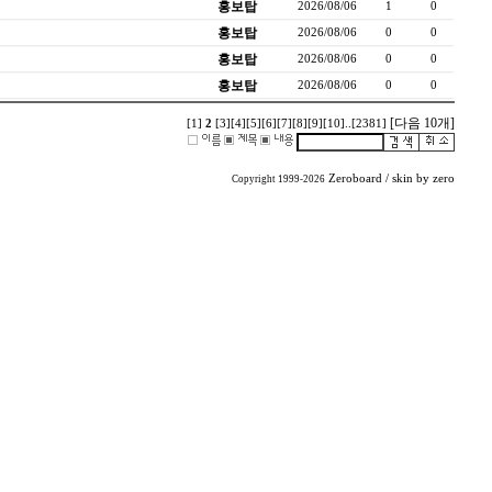
홍보탑
2026/08/06
1
0
홍보탑
2026/08/06
0
0
홍보탑
2026/08/06
0
0
홍보탑
2026/08/06
0
0
[다음 10개]
[1]
2
[3]
[4]
[5]
[6]
[7]
[8]
[9]
[10]
..
[2381]
Zeroboard
/ skin by
zero
Copyright 1999-2026