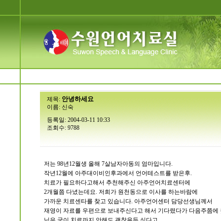
안녕하세요
제목:
이름:
신숙
등록일: 2004-03-11 10:33
조회수: 9788
저는 98년12월생 올해 7살남자아동의 엄마입니다.
작년12월에 아주대이비인후과에서 언어테스트를 받은후.
치료가 필요하다고해서 추천해주신 아주언어치료센터에
2개월쯤 다녔는데요. 저희가 원천동으로 이사를 하는바람에
가까운 치료센타를 찾고 있습니다. 아주언어센터 담당선생님께서
재영이 자료를 우편으로 보내주신다고 해서 기다렸다가 다음주쯤에 
님은 굳이 치료까지 안해도 괜찮을듯 싶다고