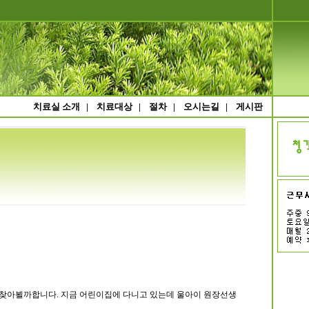
치료실 소개
|
치료대상
|
절차
|
오시는길
|
게시판
찾아뵐까합니다. 지금 어린이집에 다니고 있는데 울아이 원장선생