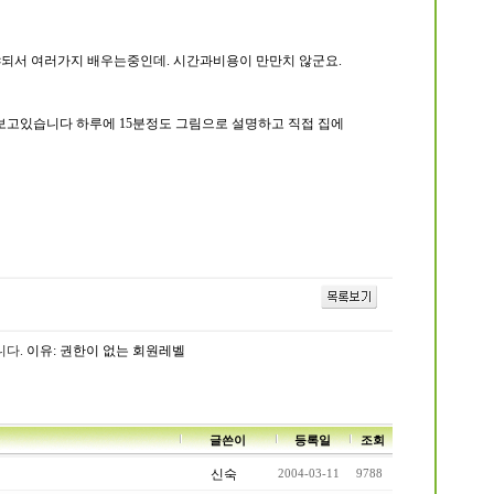
되서 여러가지 배우는중인데. 시간과비용이 만만치 않군요.
보고있습니다 하루에 15분정도 그림으로 설명하고 직접 집에
니다.
이유: 권한이 없는 회원레벨
글쓴이
등록일
조회
신숙
2004-03-11
9788