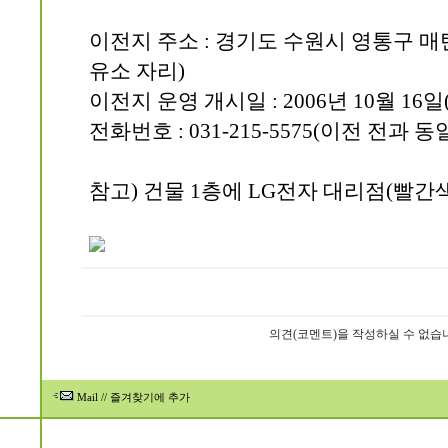
이전지 주소 : 경기도 수원시 영통구 매탄
유소 자리)
이전지 운영 개시일 : 2006년 10월 16
전화번호 : 031-215-5575(이전 전과 동
참고) 건물 1층에 LG전자 대리점(빨간
의견(코멘트)을 작성하실 수 없습
Mail
//
즐겨찾기에 추가