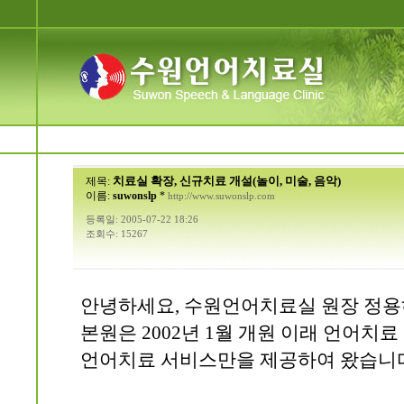
치료실 확장, 신규치료 개설(놀이, 미술, 음악)
제목:
이름:
suwonslp
*
http://www.suwonslp.com
등록일: 2005-07-22 18:26
조회수: 15267
안녕하세요, 수원언어치료실 원장 정용
본원은 2002년 1월 개원 이래 언어치
언어치료 서비스만을 제공하여 왔습니다