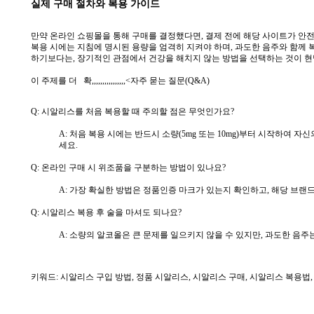
실제 구매 절차와 복용 가이드
만약 온라인 쇼핑몰을 통해 구매를 결정했다면, 결제 전에 해당 사이트가 안전
복용 시에는 지침에 명시된 용량을 엄격히 지켜야 하며, 과도한 음주와 함께 
하기보다는, 장기적인 관점에서 건강을 해치지 않는 방법을 선택하는 것이 현
이 주제를 더 확,,,,,,,,,,,,,,,,
<
자주 묻는 질문(Q&A)
Q: 시알리스를 처음 복용할 때 주의할 점은 무엇인가요?
A: 처음 복용 시에는 반드시 소량(5mg 또는 10mg)부터 시작하여
세요.
Q: 온라인 구매 시 위조품을 구분하는 방법이 있나요?
A: 가장 확실한 방법은 정품인증 마크가 있는지 확인하고, 해당 브랜
Q: 시알리스 복용 후 술을 마셔도 되나요?
A: 소량의 알코올은 큰 문제를 일으키지 않을 수 있지만, 과도한 음
키워드: 시알리스 구입 방법, 정품 시알리스, 시알리스 구매, 시알리스 복용법,