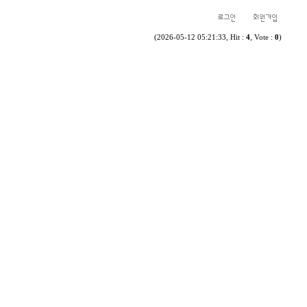
(2026-05-12 05:21:33, Hit :
4
, Vote :
0
)