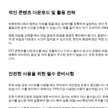
적인 콘텐츠 다운로드 및 활용 전략
토렌트에그에서 원하는 자료를 찾을 때는 검색어를 정확하게 설정하는 것이 첫 
불필요한 검색 시간을 단축할 수 있습니다. 예를 들어 최신 인기 드라마의 10화를
영화 파일을 선택할 때는 파일 용량과 화질을 꼼꼼히 확인해야 합니다. 용량이
게 큰 파일은 다운로드 시간이 길어질 수 있으므로, 본인의 환경에 맞는 적정 선을
다.
OTT 콘텐츠를 다운로드할 때는 넷플릭스나 디즈니 플러스 로고가 포함된 파
명확히 의미하며, 음성 및 자막 품질이 우수한 경우가 많습니다. 또한 토렌트
니다.
안전한 사용을 위한 필수 준비사항
무료 파일 공유 사이트를 이용할 때는 무엇보다 개인정보 보호가 중요합니다. 토
있습니다. 이를 방지하기 위해서는 VPN(가상 사설망) 사용이 필수적입니다. V
또한 다운로드받은 파일에 대한 바이러스 검사는 선택이 아닌 필수입니다. 토렌
검사를 실시한 뒤에 실행해야 합니다. 특히 실행 파일(.exe) 확장자에 주의를