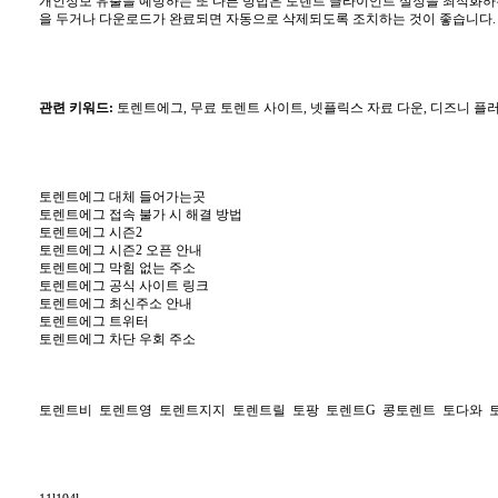
개인정보 유출을 예방하는 또 다른 방법은 토렌트 클라이언트 설정을 최적화하
을 두거나 다운로드가 완료되면 자동으로 삭제되도록 조치하는 것이 좋습니다. 
관련 키워드:
토렌트에그, 무료 토렌트 사이트, 넷플릭스 자료 다운, 디즈니 플러스
토렌트에그 대체 들어가는곳
토렌트에그 접속 불가 시 해결 방법
토렌트에그 시즌2
토렌트에그 시즌2 오픈 안내
토렌트에그 막힘 없는 주소
토렌트에그 공식 사이트 링크
토렌트에그 최신주소 안내
토렌트에그 트위터
토렌트에그 차단 우회 주소
토렌트비
토렌트영
토렌트지지
토렌트릴
토팡
토렌트G
콩토렌트
토다와