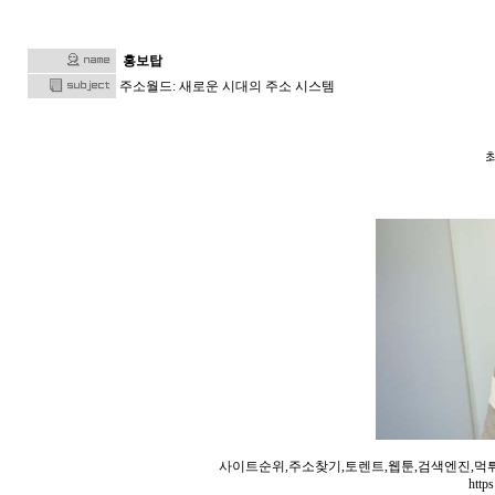
홍보탑
주소월드: 새로운 시대의 주소 시스템
사이트순위,주소찾기,토렌트,웹툰,검색엔진,먹
http