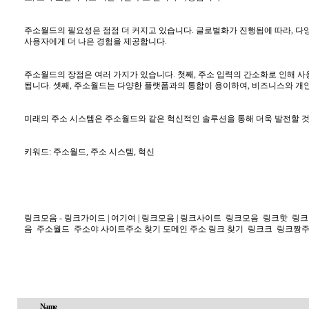
주소월드의 필요성은 점점 더 커지고 있습니다. 글로벌화가 진행됨에 따라, 다
사용자에게 더 나은 경험을 제공합니다.
주소월드의 장점은 여러 가지가 있습니다. 첫째, 주소 입력의 간소화로 인해 사
됩니다. 셋째, 주소월드는 다양한 플랫폼과의 통합이 용이하여, 비즈니스와 개
미래의 주소 시스템은 주소월드와 같은 혁신적인 솔루션을 통해 더욱 발전할 것
키워드: 주소월드, 주소 시스템, 혁신
링크모음 - 링크가이드 | 여기여 | 링크모음 | 링크사이트
링크모음
링크핫
링크
음
주소월드
주소야 사이트주소 찾기 도메인 주소 링크 찾기
링크크
링크짱
Name