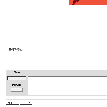
모이자주소
Name
Password