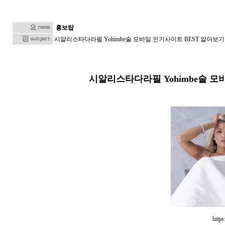
홍보탑
시알리스타다라필 Yohimbe술 모바일 인기사이트 BEST 알아보기 -
시알리스타다라필 Yohimbe술 모바
https