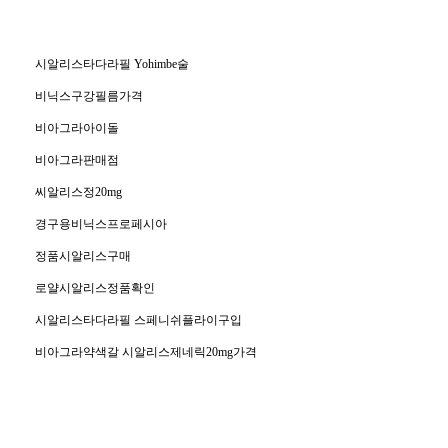
시알리스타다라필 Yohimbe술
비닉스구강필름가격
비아그라아이돌
비아그라판매점
씨알리스정20mg
경구용비닉스프로페시아
정품시알리스구매
로얄시알리스정품확인
시알리스타다라필 스페니쉬플라이구입
비아그라약색갈 시알리스제네릭20mg가격