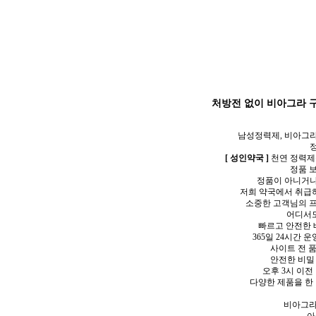
처방전 없이 비아그라 구매
남성정력제, 비아그라
[ 성인약국 ]
천연 정력제품
정품 보
정품이 아니거나 
저희 약국에서 취급하
소중한 고객님의 프
어디서도
빠르고 안전한 배
365일 24시간
사이트 전 품
안전한 비밀 
오후 3시 이전
다양한 제품을 한 
비아그라