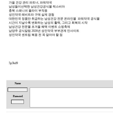
가을 건강 관리 파트너, 파워약국
남성들이선택한 남성건강공식몰 럭스비아
충북 스패니쉬 플라이 부작용
성인약국 레비트라 구매 실제 경험
대한민국 정품만 취급하는 남성건강 전문 온라인몰 파워약국 공식몰
시간이 지날수록 변화하는 남성의 활력, 그리고 회복의 시작
남성건강 전문몰 초겨울 혜택 이벤트 쇼핑축제
남양주 공식칼럼 2026년 성인약국 부부관계 인사이트
성인약국 센트립 복용 전 꼭 알아야 할 점
5p3kd9
Name
Password