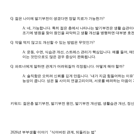
Q: 젊은 나이에 발기부전이 생겼다면 정말 치료가 가능한가?
A: 네, 가능합니다. 특히 젊은 층에서 나타나는 발기부전은 생활 습관이
조기에 병원을 찾아 원인을 파악하고 생활 개선을 병행하면 대부분 호
Q: 약을 먹지 않고도 개선할 수 있는 방법은 무엇인가?
A: 운동, 수면, 식습관 개선, 스트레스 관리가 핵심입니다. 예를 들어, 
이는 것만으로도 많은 경우 증상이 완화됩니다.
Q: 파트너에게 말하면 관계가 어려워질까 걱정됩니다. 어떻게 해야 할까?
A: 솔직함은 오히려 신뢰를 깊게 만듭니다. ‘내가 지금 힘들어하는 이
능성이 큽니다. 성은 둘 사이의 연결고리이며, 서로를 배려하는 마음이 
키워드: 젊은층 발기부전, 발기부전 원인, 발기부전 개선법, 생활습관 개선, 
2026년 부부생활 이야기 "식어버린 관계, 되돌리는 법"