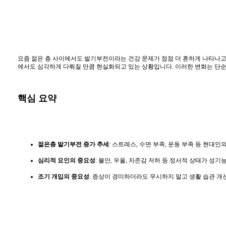
요즘 젊은 층 사이에서도 발기부전이라는 건강 문제가 점점 더 흔하게 나타나고 
에서도 심각하게 다뤄질 만큼 현실화되고 있는 상황입니다. 이러한 변화는 단
핵심 요약
젊은층 발기부전 증가 추세
: 스트레스, 수면 부족, 운동 부족 등 현대
심리적 요인의 중요성
: 불안, 우울, 자존감 저하 등 정서적 상태가 성
조기 개입의 중요성
: 증상이 경미하더라도 무시하지 말고 생활 습관 개