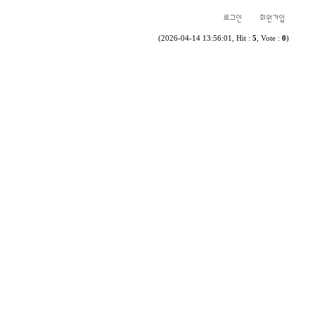
(2026-04-14 13:56:01, Hit :
5
, Vote :
0
)