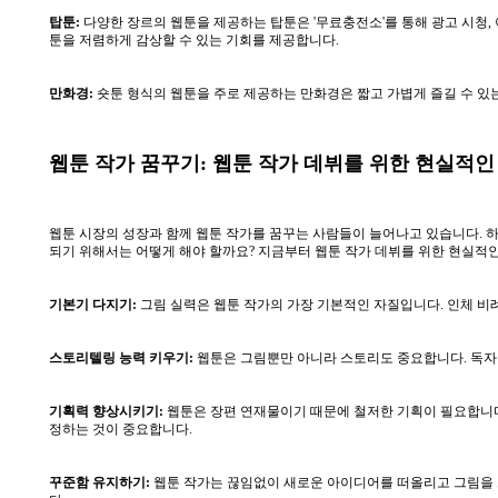
탑툰:
다양한 장르의 웹툰을 제공하는 탑툰은 '무료충전소'를 통해 광고 시청, 이
툰을 저렴하게 감상할 수 있는 기회를 제공합니다.
만화경:
숏툰 형식의 웹툰을 주로 제공하는 만화경은 짧고 가볍게 즐길 수 있는
웹툰 작가 꿈꾸기: 웹툰 작가 데뷔를 위한 현실적인
웹툰 시장의 성장과 함께 웹툰 작가를 꿈꾸는 사람들이 늘어나고 있습니다. 
되기 위해서는 어떻게 해야 할까요? 지금부터 웹툰 작가 데뷔를 위한 현실적
기본기 다지기:
그림 실력은 웹툰 작가의 가장 기본적인 자질입니다. 인체 비례
스토리텔링 능력 키우기:
웹툰은 그림뿐만 아니라 스토리도 중요합니다. 독자들
기획력 향상시키기:
웹툰은 장편 연재물이기 때문에 철저한 기획이 필요합니다.
정하는 것이 중요합니다.
꾸준함 유지하기:
웹툰 작가는 끊임없이 새로운 아이디어를 떠올리고 그림을 