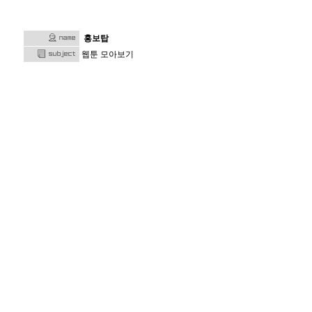
홍보탑
웹툰 모아보기