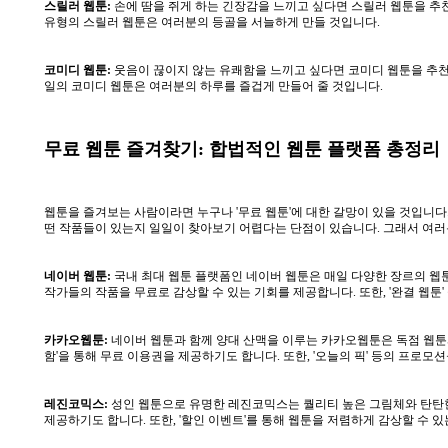
스릴러 웹툰:
손에 땀을 쥐게 하는 긴장감을 느끼고 싶다면 스릴러 웹툰을 추천합
유형의 스릴러 웹툰은 여러분의 등골을 서늘하게 만들 것입니다.
코미디 웹툰:
웃음이 끊이지 않는 유쾌함을 느끼고 싶다면 코미디 웹툰을 추천합니
일의 코미디 웹툰은 여러분의 하루를 즐겁게 만들어 줄 것입니다.
무료 웹툰 즐겨찾기: 합법적인 웹툰 플랫폼 총정리
웹툰을 즐겨보는 사람이라면 누구나 '무료 웹툰'에 대한 갈망이 있을 것입니다
떤 작품들이 있는지 일일이 찾아보기 어렵다는 단점이 있습니다. 그래서 여러
네이버 웹툰:
국내 최대 웹툰 플랫폼인 네이버 웹툰은 매일 다양한 장르의 웹툰을
작가들의 작품을 무료로 감상할 수 있는 기회를 제공합니다. 또한, '완결 웹툰
카카오웹툰:
네이버 웹툰과 함께 양대 산맥을 이루는 카카오웹툰은 독점 웹툰과
함'을 통해 무료 이용권을 제공하기도 합니다. 또한, '오늘의 픽' 등의 프로모
레진코믹스:
성인 웹툰으로 유명한 레진코믹스는 퀄리티 높은 그림체와 탄탄한 스
제공하기도 합니다. 또한, '할인 이벤트'를 통해 웹툰을 저렴하게 감상할 수 