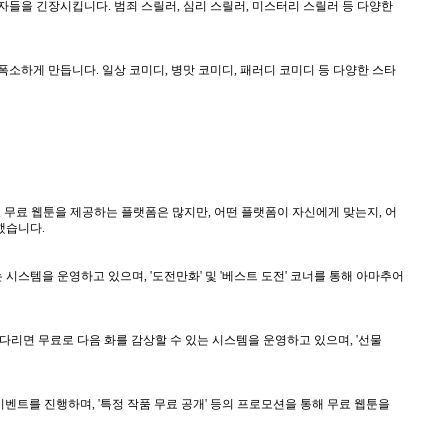
독자들을 긴장시킵니다. 범죄 스릴러, 심리 스릴러, 미스터리 스릴러 등 다양한
폭소하게 만듭니다. 일상 코미디, 병맛 코미디, 패러디 코미디 등 다양한 스타
 무료 웹툰을 제공하는 플랫폼은 많지만, 어떤 플랫폼이 자신에게 맞는지, 어
했습니다.
시스템을 운영하고 있으며, '도전만화' 및 '베스트 도전' 코너를 통해 아마추어
다리면 무료로 다음 화를 감상할 수 있는 시스템을 운영하고 있으며, '선물
벤트를 진행하며, '특정 작품 무료 공개' 등의 프로모션을 통해 무료 웹툰을