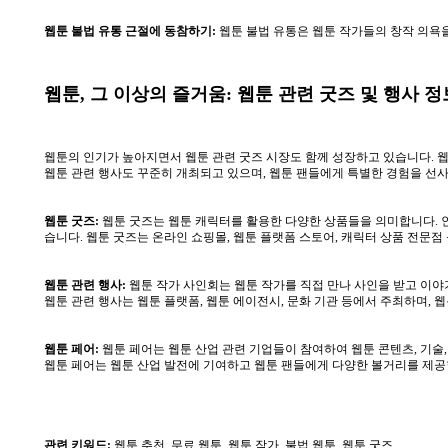
웹툰 불법 유통 근절에 동참하기:
웹툰 불법 유통은 웹툰 작가들의 창작 의욕을
웹툰, 그 이상의 즐거움: 웹툰 관련 굿즈 및 행사 정
웹툰의 인기가 높아지면서 웹툰 관련 굿즈 시장도 함께 성장하고 있습니다. 웹툰
웹툰 관련 행사도 꾸준히 개최되고 있으며, 웹툰 팬들에게 특별한 경험을 선
웹툰 굿즈:
웹툰 굿즈는 웹툰 캐릭터를 활용한 다양한 상품들을 의미합니다. 인형
습니다. 웹툰 굿즈는 온라인 쇼핑몰, 웹툰 플랫폼 스토어, 캐릭터 상품 전문점
웹툰 관련 행사:
웹툰 작가 사인회는 웹툰 작가를 직접 만나 사인을 받고 이야기
웹툰 관련 행사는 웹툰 플랫폼, 웹툰 에이전시, 문화 기관 등에서 주최하며,
웹툰 페어:
웹툰 페어는 웹툰 산업 관련 기업들이 참여하여 웹툰 콘텐츠, 기술
웹툰 페어는 웹툰 산업 발전에 기여하고 웹툰 팬들에게 다양한 볼거리를 제공
관련 키워드:
웹툰 추천, 무료 웹툰, 웹툰 작가, 불법 웹툰, 웹툰 굿즈