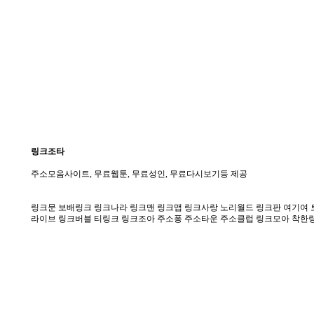
링크조타
주소모음사이트, 무료웹툰, 무료성인, 무료다시보기등 제공
링크문 보배링크 링크나라 링크맨 링크맵 링크사랑 노리월드 링크판 여기여 토
라이브 링크버블 티링크 링크조아 주소퐁 주소타운 주소클럽 링크모아 착한