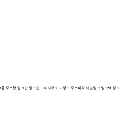
링크통 주소봇 링크판 링크판 모이자주소 고링크 주소파워 세븐링크 링크맥 링크
온