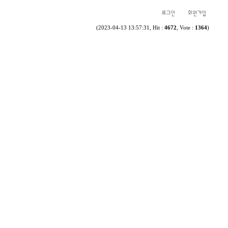
(2023-04-13 13:57:31, Hit :
4672
, Vote :
1364
)