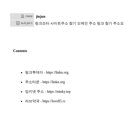
jinjun
링크조타 사이트주소 찾기 도메인 주소 링크 찾기 주소요
Contents
링크투데이
- https://linkn.org
주소타운
- https://linkn.org
밍키넷 주소
- https://minky.top
러브약국
- https://love85.cc