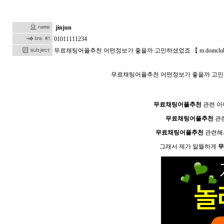
jinjun
01011111234
무료채팅어플추천 어떤정보가 좋을까 고민하셨었죠 【 m.domclu
무료채팅어플추천 어떤정보가 좋을까 고민하셨었
무료채팅어플추천
관련 아
무료채팅어플추천
관련
무료채팅어플추천
관련해
그래서 제가 알뜰하게
무