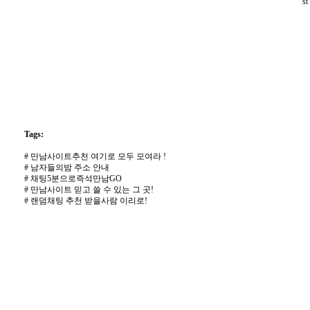
st
Tags:
#
만남사이트추천 여기로 모두 모여라 !
#
남자들의밤 주소 안내
#
채팅5분으로즉석만남GO
#
만남사이트 믿고 쓸 수 있는 그 곳!
#
랜덤채팅 추천 받을사람 이리로!