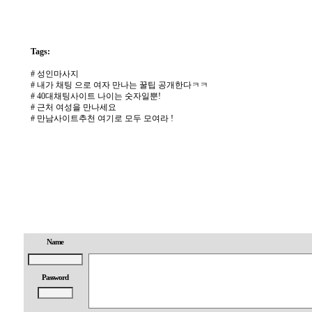
Tags:
#
성인마사지
#
내가 채팅 으로 여자 만나는 꿀팁 공개한다ㅋㅋ
#
40대채팅사이트 나이는 숫자일뿐!
#
근처 여성을 만나세요
#
만남사이트추천 여기로 모두 모여라 !
Name
Password