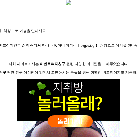
top 】 채팅으로 여성을 만나세요
벤­트­여­자­친­구 순위 어디서 만나나 했더니 여기~ 【 sogae.top 】 채팅으로 여성을 만
저희 사이트에서는
이­벤­트­여­자­친­구
관련 다양한 아이템을 모아두었습니다.
­친­구
관련 전문 아이템이 없어서 고민하시는 분들을 위해 정확한 비교페이지도 제공하