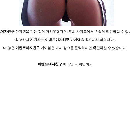
­여­자­친­구
아이템을 찾는 것이 어려우셨다면, 저희 사이트에서 손쉽게 확인하실 수 있
참고하시어 원하는
이­벤­트­여­자­친­구
아이템을 찾으시길 바랍니다.
더 많은
이­벤­트­여­자­친­구
아이템은 아래 링크를 클릭하시면 확인하실 수 있습니다.
이­벤­트­여­자­친­구
아이템 더 확인하기